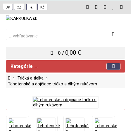
SK
CZ
€
Kč
0,00 €
0 /
Kategórie
Tričká a tielka
Tehotenské a dojčiace tričko s dlhým rukávom