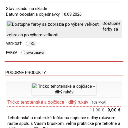
Stav skladu: na sklade
Dátum odoslania objednávky: 10.08.2026
Dostupné
farby sa
zobrazia po výbere veľkosti.
VEĽKOSŤ
XL
FARBA
sivá tmavá
PODOBNÉ PRODUKTY
Tričko tehotenské a dojčiace - dlhý rukáv
[103-PKA]
11,90 €
9,00 €
Tehotenské a materské tričko na dojčenie s dlhý rukávom
rastie spolu s Vašim bruškom, veľmi praktické pre tehotné a