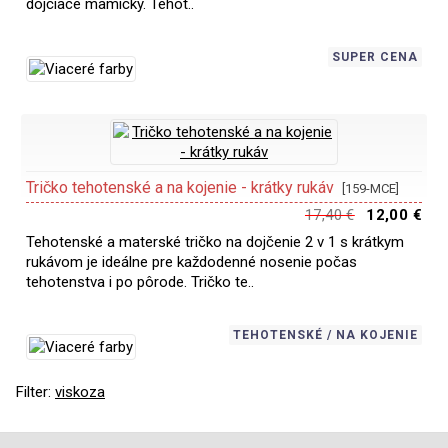
dojčiace mamičky. Tehot..
SUPER CENA
Tričko tehotenské a na kojenie - krátky rukáv
[159-MCE]
17,40 €
12,00 €
Tehotenské a materské tričko na dojčenie 2 v 1 s krátkym
rukávom je ideálne pre každodenné nosenie počas
tehotenstva i po pôrode. Tričko te..
TEHOTENSKÉ / NA KOJENIE
Filter:
viskoza