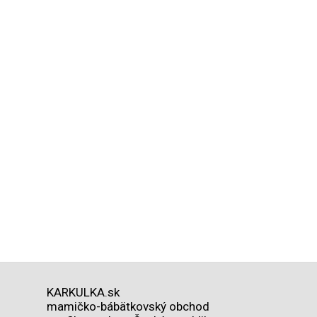
KARKULKA.sk
mamičko-bábätkovský obchod