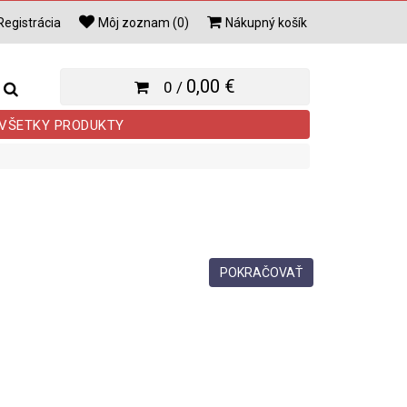
Registrácia
Môj zoznam (0)
Nákupný košík
0,00 €
0 /
VŠETKY PRODUKTY
POKRAČOVAŤ