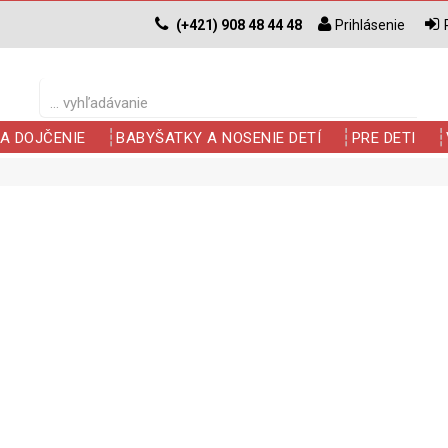
(+421) 908 48 44 48
Prihlásenie
A DOJČENIE
BABYŠATKY A NOSENIE DETÍ
PRE DETI